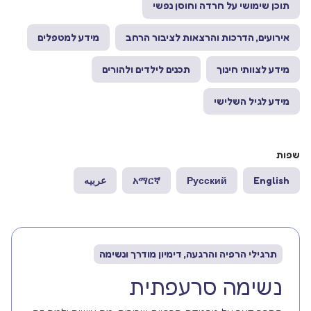
תוכן שימושי על חרדה וחוסן נפשי
אירועים, הדרכות והרצאות לציבור הרחב
מידע למטפלים
מידע לצוותי חינוך
תכנים לילדים ולהורים
מידע לגיל השלישי
שפות
English
Русский
አማርኛ
عربيه
תרגילי הרפיה והרגעה, דימיון מודרך ונשימה
נשימה סרעפתית