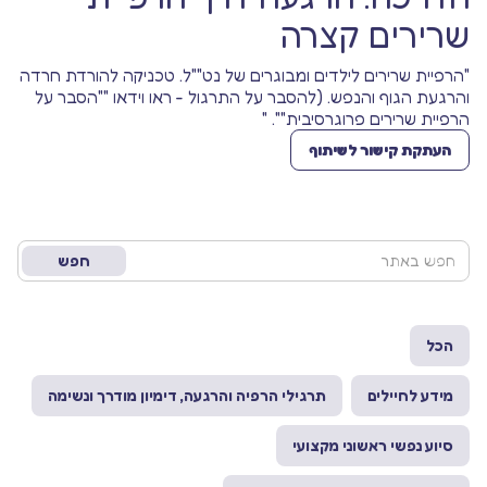
שרירים קצרה
"הרפיית שרירים לילדים ומבוגרים של נט""ל. טכניקה להורדת חרדה
והרגעת הגוף והנפש. (להסבר על התרגול - ראו וידאו ""הסבר על
הרפיית שרירים פרוגרסיבית"". "
העתקת קישור לשיתוף
הכל
מידע לחיילים
תרגילי הרפיה והרגעה, דימיון מודרך ונשימה
סיוע נפשי ראשוני מקצועי