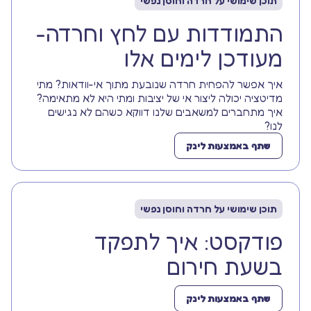
תוכן שימושי על חרדה וחוסן נפשי
התמודדות עם לחץ וחרדה-
מעודכן לימים אלו
איך אפשר להפחית חרדה שנובעת מתוך אי-וודאות? מתי
מדיטציה יכולה ליצור אי של יציבות ומתי היא לא מתאימה?
איך מתחברים למשאבים שלנו דווקא כשהם לא נגישים
לנו?
שתף באמצעות לינק
תוכן שימושי על חרדה וחוסן נפשי
פודקסט: איך לתפקד
בשעת חירום
שתף באמצעות לינק