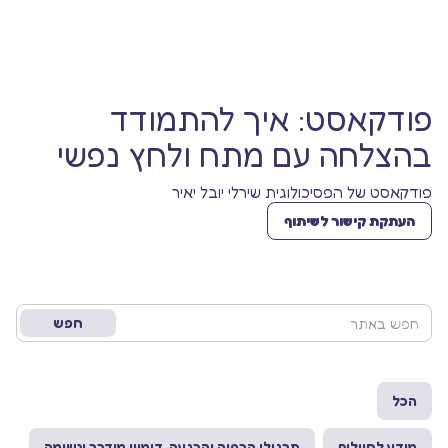
פודקאסט: איך להתמודד
בהצלחה עם מתח ולחץ נפשי
פודקאסט של הפסיכולוגית שירלי יובל יאיר
העתקת קישור לשיתוף
הכל
מידע לחיילים
תרגילי הרפיה והרגעה, דימיון מודרך ונשימה