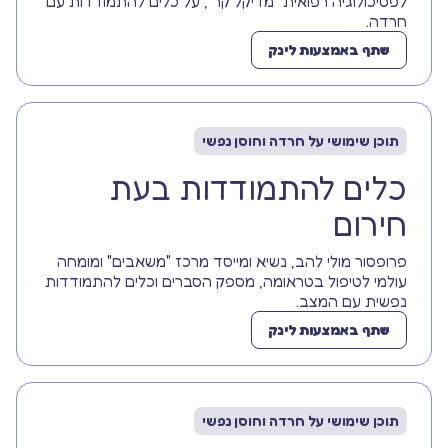
לפסיכולוגיה רפואית "מדיקל קר", על כלים להתמודדות עם
חרדה.
שתף באמצעות לינק
תוכן שימושי על חרדה וחוסן נפשי
כלים להתמודדות בעת
חירום
פרופסור מולי להב, נשיא ומייסד מרכז "משאבים" ומומחה
עולמי לטיפול בטראומה, מספק הסברים וכלים להתמודדות
נפשית עם המצב.
שתף באמצעות לינק
תוכן שימושי על חרדה וחוסן נפשי