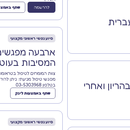
להרשמה
שתף באמצעו
עברית
סיוע נפשי ראשוני מקצועי
ארבעה מפגשים:
המסיבות בעוט
צוות המומחים לטיפול בטראומ
הריון ואחרי
בטלפון 03-5303968
שתף באמצעות לינק
סיוע נפשי ראשוני מקצועי