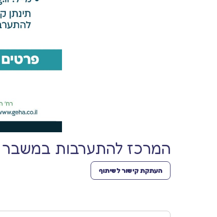
המרכז להתערבות במשבר לי
העתקת קישור לשיתוף