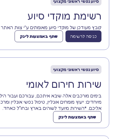
סיוע נפשי ראשוני מקצועי
רשימת מוקדי סיוע
קובץ מעודכן של מוקדי סיוע מאומתים ע״י צוות האתר
כניסה לרשימה
שתף באמצעות לינק
סיוע נפשי ראשוני מקצועי
שירות חירום לאומי
בימים מורכבים אלה שיבא איתכם, עבורכם ועבור הילד
מיוחדים: ייעוץ מומחים אונליין, טיפול נפשי אונליין ומרכ
אליכם. *השירות מיועד לשוהים בארץ ובחו"ל כאחד.
שתף באמצעות לינק