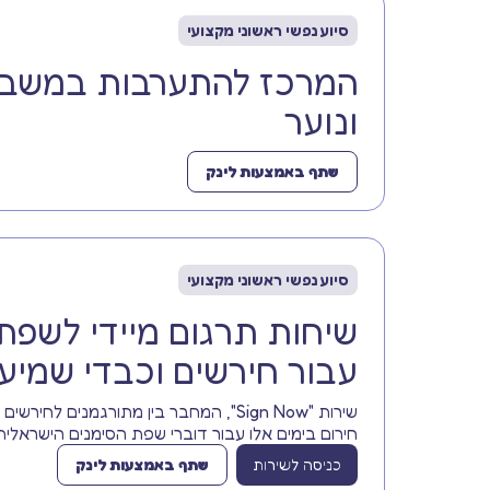
סיוע נפשי ראשוני מקצועי
המרכז להתערבות במשבר
ונוער
שתף באמצעות לינק
סיוע נפשי ראשוני מקצועי
שיחות תרגום מיידי לשפת
עבור חירשים וכבדי שמיע
שירות "Sign Now", המחבר בין מתורגמנים לח
חירום בימים אלו עבור דוברי שפת הסימנים הישראלית
כניסה לשירות
שתף באמצעות לינק