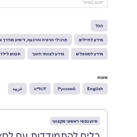
הכל
מידע לחיילים
תרגילי הרפיה והרגעה, דימיון מודרך ו
מידע למטפלים
מידע לצוותי חינוך
תכנים לילדי
שפות
English
Русский
አማርኛ
عربيه
סיוע נפשי ראשוני מקצועי
כלים להתמודדות עם לחץ