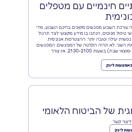
ים חינמיים עם מטפלים
נימית
עורכת השבוע מפגשים מקוונים בחינם השבוע, מדי
י טיפול מנוסים, ויינתנו בו מידע מקצועי לצד תרגול
פשית יעילה וטובה יותר. ההצטרפות אנונימית
ת השני. לא תהיה הקלטה של המפגשים. המפגשים
יתקיימו השבוע בכל ערב (א'-ה' ומוצאי שבת) בשעות 21:30-21:00, אין צורך
אמצעות לינק
גית של הביטוח הלאומי
ליצור קשר
ות לינק