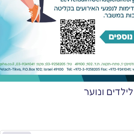
לדים ונוער